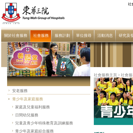
社
關於社會服務
社會服務
服務計劃
單位搜尋
活動消息
研究及
社會服務主頁
>
社會服
安老服務
青少年及家庭服務
家庭及兒童福利服務
日間幼兒服務
兒童及青少年特殊教育及訓練服務
青少年及家庭綜合服務