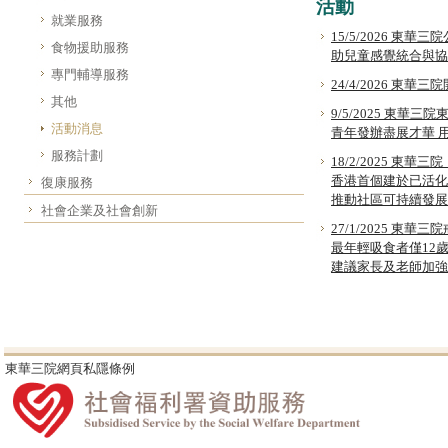
活動
就業服務
15/5/2026 
食物援助服務
助兒童感覺統合與協
專門輔導服務
24/4/2026 
其他
9/5/2025 東華
活動消息
青年發辦盡展才華 
服務計劃
18/2/2025 東
香港首個建於已活化
復康服務
推動社區可持續發展
社會企業及社會創新
27/1/2025 
最年輕吸食者僅12歲
建議家長及老師加強
東華三院網頁私隱條例