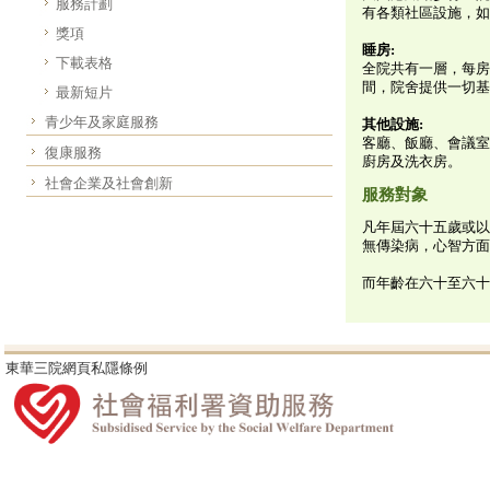
服務計劃
有各類社區設施，如
獎項
睡房:
下載表格
全院共有一層，每房
間，院舍提供一切基
最新短片
青少年及家庭服務
其他設施:
客廳、飯廳、會議室
復康服務
廚房及洗衣房。
社會企業及社會創新
服務對象
凡年屆六十五歲或以
無傳染病，心智方面
而年齡在六十至六十
東華三院網頁私隱條例