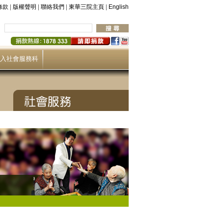
|
|
|
|
條款
版權聲明
聯絡我們
東華三院主頁
English
入社會服務科