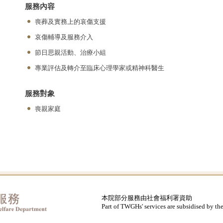
服務內容
喪葬及實務上的哀傷支援
哀傷輔導及服務介入
節日思親活動、治療小組
專業評估及轉介至臨床心理學家或精神科醫生
服務對象
喪親家庭
本院部分服務由社會福利署資助
Part of TWGHs' services are subsidised by th