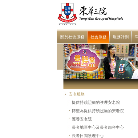
關於社會服務
社會服務
服務計劃
安老服務
提供持續照顧的護理安老院
轉型為提供持續照顧的安老院
護養安老院
長者地區中心及長者鄰舍中心
長者日間護理中心