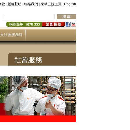
|
|
|
|
條款
版權聲明
聯絡我們
東華三院主頁
English
入社會服務科