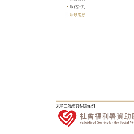
服務計劃
活動消息
東華三院網頁私隱條例