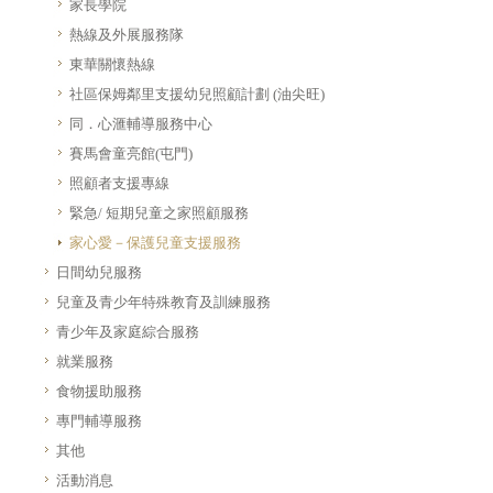
家長學院
熱線及外展服務隊
東華關懷熱線
社區保姆鄰里支援幼兒照顧計劃 (油尖旺)
同．心滙輔導服務中心
賽馬會童亮館(屯門)
照顧者支援專線
緊急/ 短期兒童之家照顧服務
家心愛－保護兒童支援服務
日間幼兒服務
兒童及青少年特殊教育及訓練服務
青少年及家庭綜合服務
就業服務
食物援助服務
專門輔導服務
其他
活動消息