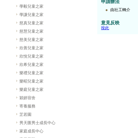
申請辦法
學毅兒童之家
由社工轉介
學謙兒童之家
意見反映
慈真兒童之家
按此
慈慧兒童之家
慈美兒童之家
欣善兒童之家
欣悅兒童之家
欣希兒童之家
樂禮兒童之家
樂昭兒童之家
樂庭兒童之家
穎妍宿舍
寄養服務
芷若園
男天匯男士成長中心
家庭成長中心