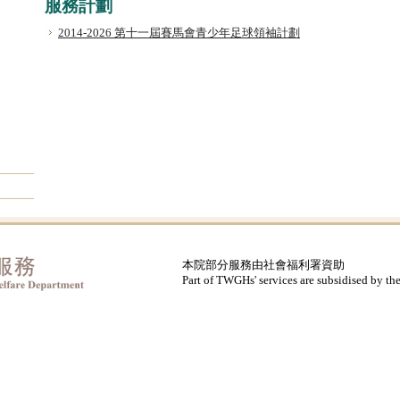
服務計劃
2014-2026 第十一屆賽馬會青少年足球領袖計劃
本院部分服務由社會福利署資助
Part of TWGHs' services are subsidised by th