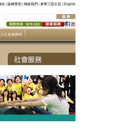
|
|
|
|
條款
版權聲明
聯絡我們
東華三院主頁
English
入社會服務科