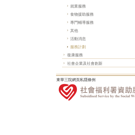
就業服務
食物援助服務
專門輔導服務
其他
活動消息
服務計劃
復康服務
社會企業及社會創新
東華三院網頁私隱條例