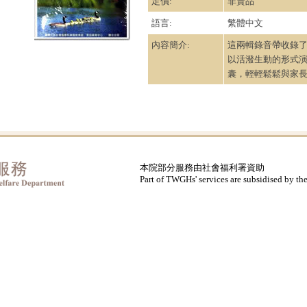
定價:
非賣品
語言:
繁體中文
內容簡介:
這兩輯錄音帶收錄
以活潑生動的形式
囊，輕輕鬆鬆與家
本院部分服務由社會福利署資助
Part of TWGHs' services are subsidised by th