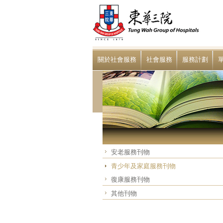
關於社會服務
社會服務
服務計劃
安老服務刊物
青少年及家庭服務刊物
復康服務刊物
其他刊物