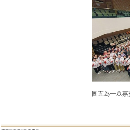
圖五為一眾嘉