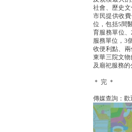
社會、歷史文
市民提供收費
位，包括5間
育服務單位、
服務單位，3
收便利點、兩
東華三院文物
及廟祀服務的
＊ 完 ＊
傳媒查詢：歡迎