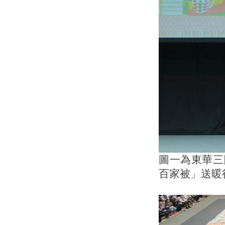
圖一為東華三
百家被」送暖