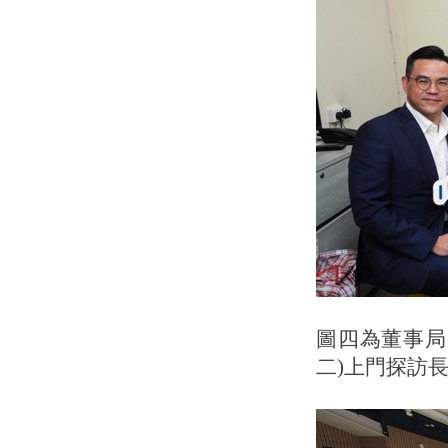
圖四為董事局
二)上門探訪