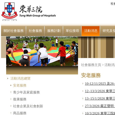
社
關於社會服務
社會服務
服務計劃
單位搜尋
活動消息
研究及
社會服務主頁
>
活動消
安老服務
活動消息總覽
10-12/11/2025
安老服務
12–13/3/202
青少年及家庭服務
13–15/1/20
復康服務
27/3/2026 嚴
社會企業及社會創新
商品服務
10/3/2026 