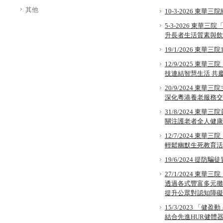
其他
10-3-2026 
5-3-2026 東
升長者生活質素與飲
19/1/2026 東
12/9/2025 
技連結智慧生活 共
20/9/2024 東
深化粵港養老服務交
31/8/2024 
關注護老者全人健康
12/7/2024 東
輕鬆幽默生死教育活
19/6/2024 提
27/1/2024 東
透過各式豐富多元攤
提升公眾對認知障礙
15/3/2023 「健盈
結合先進HUR健體