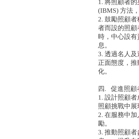
1. 將照顧
(IBMS) 
2. 鼓勵照
者而設的照顧
時，中心設有
息。
3. 透過名
正面態度，推
化。
四. 促進照
1. 設計照
照顧挑戰中展
2. 在服務
勵。
3. 推動照