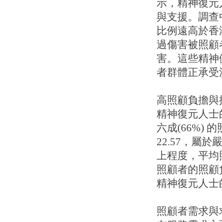
示，精神復元
與支援。調查
比例遠高於香港
過傷害被照顧
害。這些精神
者群體正承受
高照顧負擔與
精神復元人士
六成(66%)
22.57，屬
上程度，平均照
照顧者的照顧
精神復元人士
照顧者需求與