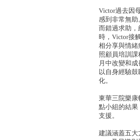
Victor過
感到非常無助
而錯過求助，
時，Victo
相分享與情緒
照顧員培訓課
月中改變和成長
以自身經驗鼓
化。
東華三院樂康
點小組的結果
支援。
建議涵蓋五大