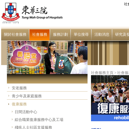
社
關於社會服務
社會服務
服務計劃
單位搜尋
活動消息
研究及
社會服務主頁
>
社會服
安老服務
青少年及家庭服務
復康服務
日間活動中心
綜合職業復康服務中心及工場
殘疾人士社區支援服務