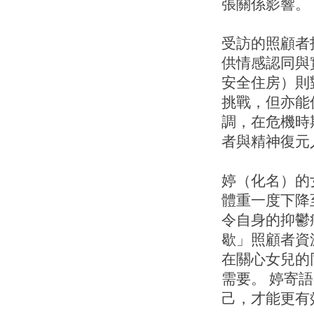
張關係影響。
受訪的照顧者
供情感認同與
安全住房）則
挑戰，但亦能
調，在危機時
者與精神復元
婷（化名）的
體重一度下降
令自身的抑鬱
歇」照顧者資
在關心女兒的
需要。 婷寄
己，才能更有