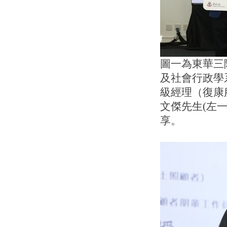
圖一為東華三
及社會行政學
級經理（復康
文傑先生(左
享。