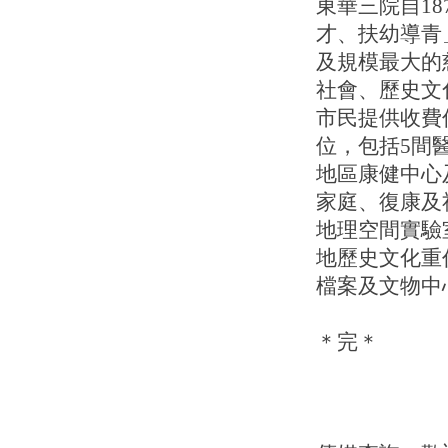
東華三院自1
才、扶幼導青
及規模最大的
社會、歷史文
市民提供收費
位，包括5間
地區康健中心
家庭、復康及
地理空間實驗
地歷史文化重
檔案及文物中
＊完＊