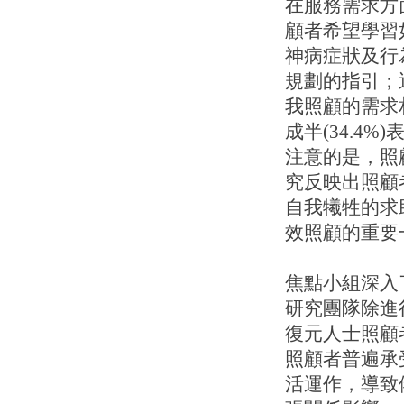
在服務需求方面
顧者希望學習如
神病症狀及行為
規劃的指引；近
我照顧的需求相
成半(34.4
注意的是，照
究反映出照顧
自我犧牲的求
效照顧的重要
焦點小組深入
研究團隊除進
復元人士照顧
照顧者普遍承
活運作，導致