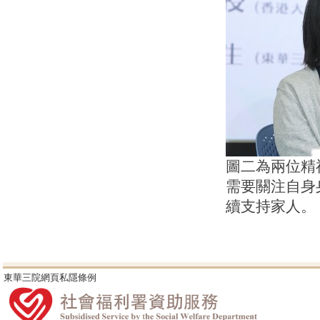
圖二為兩位精
需要關注自身
續支持家人。
東華三院網頁私隱條例