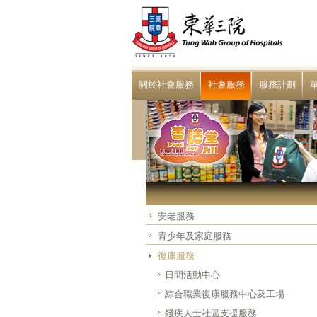
關於社會服務
社會服務
服務計劃
安老服務
青少年及家庭服務
復康服務
日間活動中心
綜合職業復康服務中心及工場
殘疾人士社區支援服務