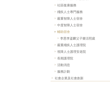
社區復康服務
殘疾人士專門服務
嚴重智障人士宿舍
中度智障人士宿舍
輔助宿舍
李恩李鋈麟父子樂活熙庭
嚴重殘疾人士護理院
視障人士護理安老院
長期護理院
活動消息
服務計劃
社會企業及社會創新