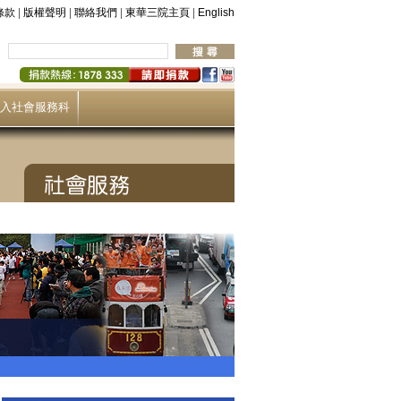
|
|
|
|
條款
版權聲明
聯絡我們
東華三院主頁
English
入社會服務科