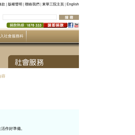
|
|
|
|
條款
版權聲明
聯絡我們
東華三院主頁
English
入社會服務科
內容
生活作好準備。