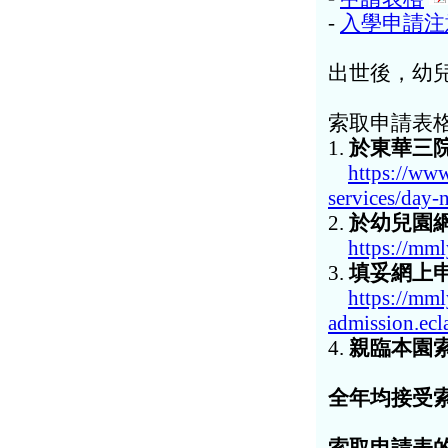
-
入學申請注
出世後，幼
索取申請表
1.
於東華三
https://www
services/day
2.
於幼兒園
https://mm
3.
填妥網上
https://mm
admission.ecl
4.
親臨本園
全年均接受