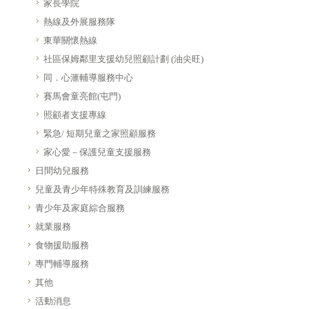
家長學院
熱線及外展服務隊
東華關懷熱線
社區保姆鄰里支援幼兒照顧計劃 (油尖旺)
同．心滙輔導服務中心
賽馬會童亮館(屯門)
照顧者支援專線
緊急/ 短期兒童之家照顧服務
家心愛－保護兒童支援服務
日間幼兒服務
兒童及青少年特殊教育及訓練服務
青少年及家庭綜合服務
就業服務
食物援助服務
專門輔導服務
其他
活動消息