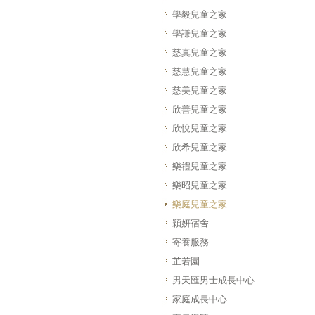
學毅兒童之家
學謙兒童之家
慈真兒童之家
慈慧兒童之家
慈美兒童之家
欣善兒童之家
欣悅兒童之家
欣希兒童之家
樂禮兒童之家
樂昭兒童之家
樂庭兒童之家
穎妍宿舍
寄養服務
芷若園
男天匯男士成長中心
家庭成長中心