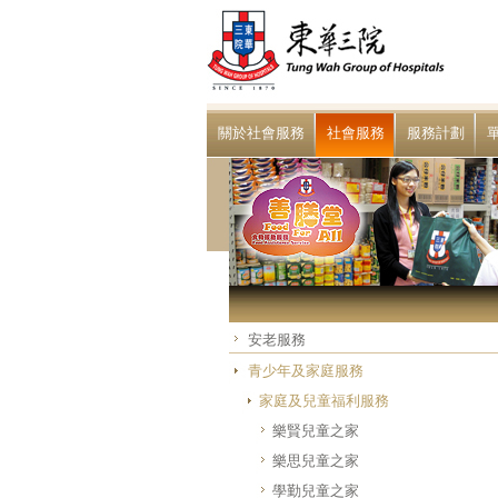
關於社會服務
社會服務
服務計劃
安老服務
青少年及家庭服務
家庭及兒童福利服務
樂賢兒童之家
樂思兒童之家
學勤兒童之家