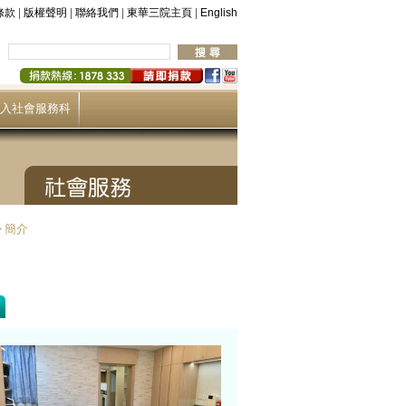
|
|
|
|
條款
版權聲明
聯絡我們
東華三院主頁
English
入社會服務科
>
簡介