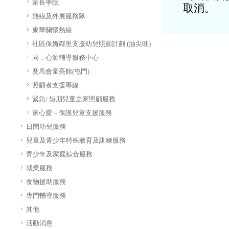
家長學院
取消。
熱線及外展服務隊
東華關懷熱線
社區保姆鄰里支援幼兒照顧計劃 (油尖旺)
同．心滙輔導服務中心
賽馬會童亮館(屯門)
照顧者支援專線
緊急/ 短期兒童之家照顧服務
家心愛－保護兒童支援服務
日間幼兒服務
兒童及青少年特殊教育及訓練服務
青少年及家庭綜合服務
就業服務
食物援助服務
專門輔導服務
其他
活動消息