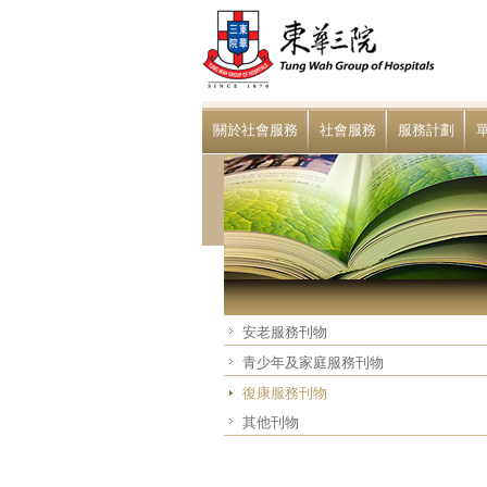
關於社會服務
社會服務
服務計劃
安老服務刊物
青少年及家庭服務刊物
復康服務刊物
其他刊物