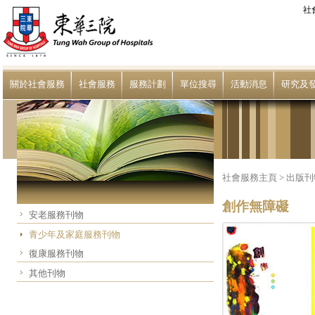
社
關於社會服務
社會服務
服務計劃
單位搜尋
活動消息
研究及
社會服務主頁
>
出版刊
創作無障礙
安老服務刊物
青少年及家庭服務刊物
復康服務刊物
其他刊物