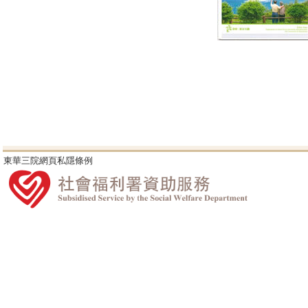
東華三院網頁私隱條例