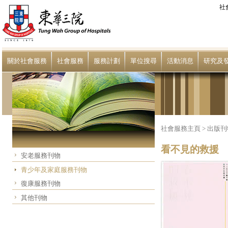
社
關於社會服務
社會服務
服務計劃
單位搜尋
活動消息
研究及
社會服務主頁
>
出版刊
看不見的救援
安老服務刊物
青少年及家庭服務刊物
復康服務刊物
其他刊物