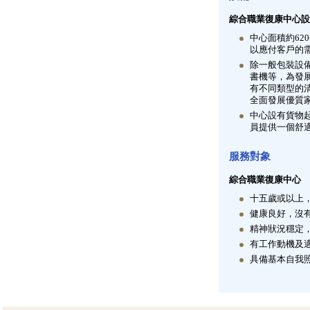
綜合職業復康中心設
中心面積約62
以應付客戶的
除一般包裝設
書機等，為發
有不同類型的
全面發展優質
中心設有貨物
員提供一個舒
服務對象
綜合職業復康中心
十五歲或以上
健康良好，沒
精神狀況穩定
有工作動機及
具備基本自我