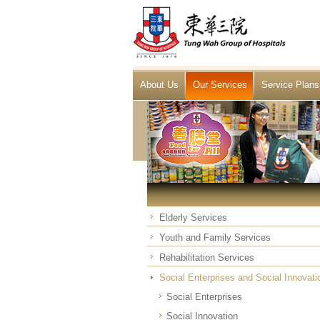
About Us
Our Services
Service Plans
Elderly Services
Youth and Family Services
Rehabilitation Services
Social Enterprises and Social Innovati
Social Enterprises
Social Innovation