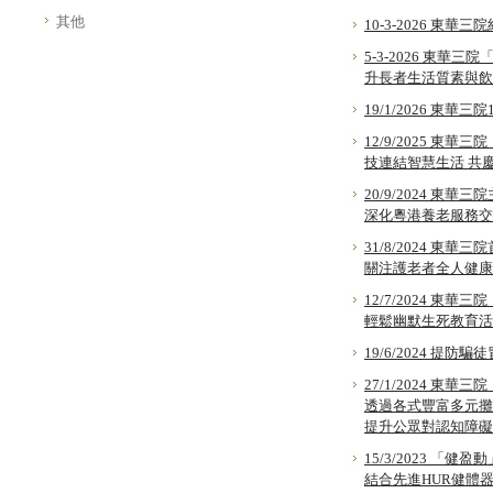
其他
10-3-2026 
5-3-2026 東
升長者生活質素與飲
19/1/2026 東
12/9/2025 
技連結智慧生活 共
20/9/2024 東
深化粵港養老服務交
31/8/2024 
關注護老者全人健康
12/7/2024 東
輕鬆幽默生死教育活
19/6/2024 提
27/1/2024 東
透過各式豐富多元攤
提升公眾對認知障礙
15/3/2023 「健盈
結合先進HUR健體