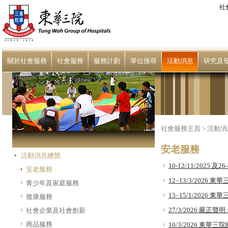
社
關於社會服務
社會服務
服務計劃
單位搜尋
活動消息
研究及
社會服務主頁
>
活動消
安老服務
活動消息總覽
10-12/11/2025
安老服務
12–13/3/202
青少年及家庭服務
13–15/1/20
復康服務
27/3/2026 嚴
社會企業及社會創新
商品服務
10/3/2026 