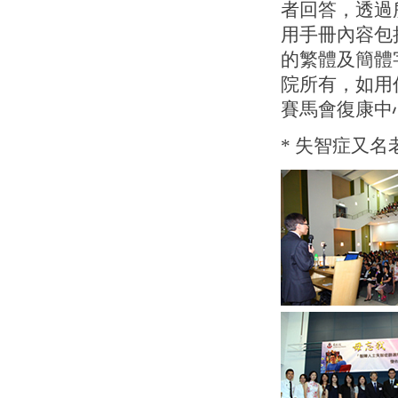
者回答，透過
用手冊內容包
的繁體及簡體
院所有，如用
賽馬會復康中
* 失智症又