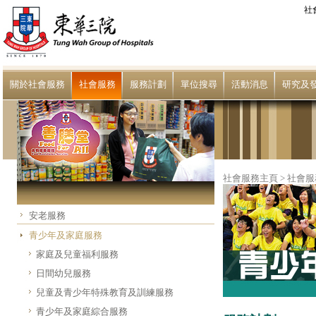
社
關於社會服務
社會服務
服務計劃
單位搜尋
活動消息
研究及
社會服務主頁
>
社會服
安老服務
青少年及家庭服務
家庭及兒童福利服務
日間幼兒服務
兒童及青少年特殊教育及訓練服務
青少年及家庭綜合服務