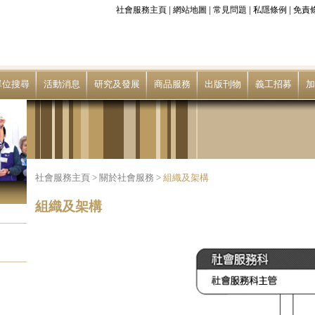
|
|
|
|
社會服務主頁
網站地圖
常見問題
私隱條例
免責
單位搜尋
活動消息
研究及發展
商品服務
出版刊物
義工招募
加
社會服務主頁
>
關於社會服務
>
組織及架構
組織及架構