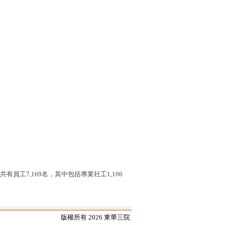
工7,169名，其中包括專業社工1,106
版權所有 2026 東華三院