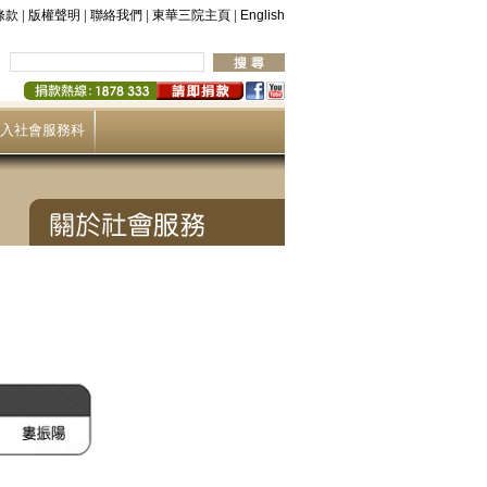
|
|
|
|
條款
版權聲明
聯絡我們
東華三院主頁
English
入社會服務科