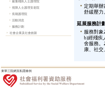
嚴重殘疾人士護理院
定期舉辦
視障人士護理安老院
舒緩壓力
長期護理院
活動消息
延展服務計
服務計劃
服務對象為
社會企業及社會創新
b)經殘
舍服務。
康、社交
東華三院網頁私隱條例