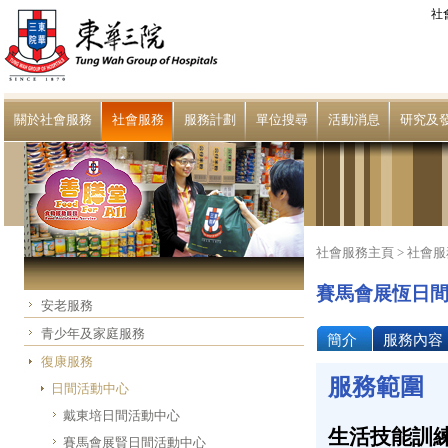
社
關於社會服務
社會服務
服務計劃
單位搜尋
活動消息
研究及
社會服務主頁 >
社會服
賽馬會展恆日
安老服務
青少年及家庭服務
簡介
服務內容
復康服務
服務範圍
日間活動中心
戴東培日間活動中心
生活技能訓
賽馬會展賢日間活動中心