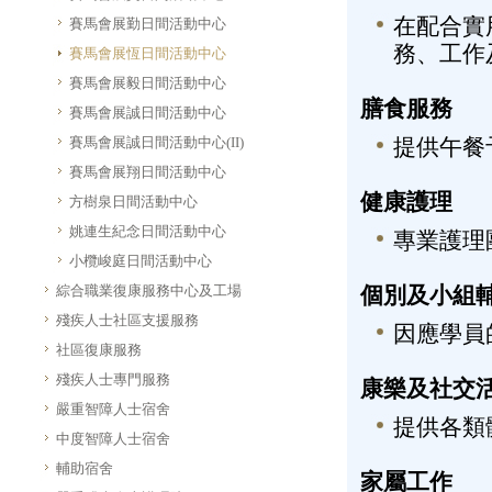
在配合實
賽馬會展勤日間活動中心
務、工作
賽馬會展恆日間活動中心
賽馬會展毅日間活動中心
膳食服務
賽馬會展誠日間活動中心
賽馬會展誠日間活動中心(II)
提供午餐
賽馬會展翔日間活動中心
健康護理
方樹泉日間活動中心
姚連生紀念日間活動中心
專業護理
小欖峻庭日間活動中心
綜合職業復康服務中心及工場
個別及小組
殘疾人士社區支援服務
因應學員
社區復康服務
殘疾人士專門服務
康樂及社交
嚴重智障人士宿舍
提供各類
中度智障人士宿舍
輔助宿舍
家屬工作