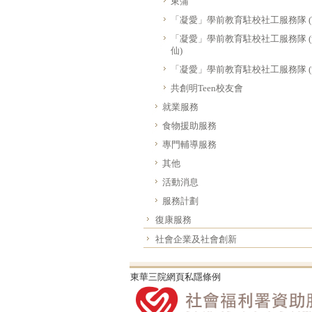
東蒲
「凝愛」學前教育駐校社工服務隊 (
「凝愛」學前教育駐校社工服務隊 
仙)
「凝愛」學前教育駐校社工服務隊 (
共創明Teen校友會
就業服務
食物援助服務
專門輔導服務
其他
活動消息
服務計劃
復康服務
社會企業及社會創新
東華三院網頁私隱條例