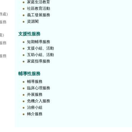
家庭生活教育
社區教育活動
務處)
義工發展服務
資源閣
服務
支援性服務
處)
短期輔導服務
服務
支援小組、活動
互助小組、活動
服務
家庭指導服務
輔導性服務
輔導服務
臨床心理服務
外展服務
危機介入服務
治療小組
轉介服務