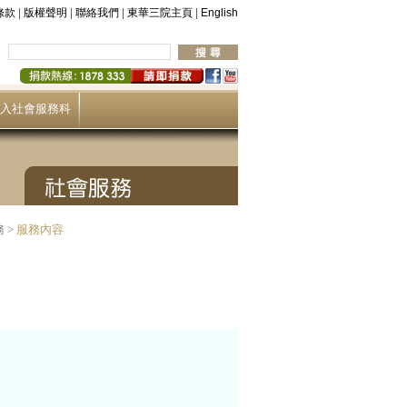
|
|
|
|
條款
版權聲明
聯絡我們
東華三院主頁
English
入社會服務科
務
>
服務內容