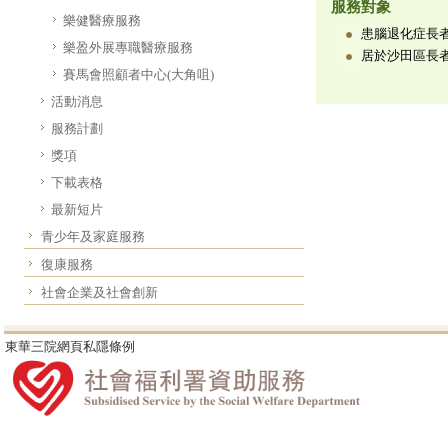
服務對象
樂健醫療服務
患腦退化症長
樂盈外展專職醫療服務
居於沙田區長者
賽馬會照顧者中心(大角咀)
活動消息
服務計劃
獎項
下載表格
最新短片
青少年及家庭服務
復康服務
社會企業及社會創新
東華三院網頁私隱條例